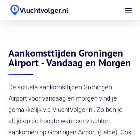
Skip
Menu
to
main
content
Aankomsttijden Groningen
Airport - Vandaag en Morgen
De actuele aankomsttijden Groningen
Airport voor vandaag en morgen vind je
gemakkelijk via VluchtVolger.nl. Zo ben je
altijd op de hoogte wanneer vluchten
aankomen op Groningen Airport (Eelde). Ook