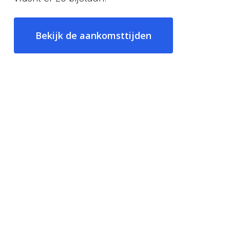
Bekijk de aankomsttijden