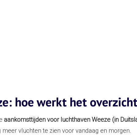
e: hoe werkt het overzich
le
aankomsttijden voor luchthaven Weeze (in Duitsl
og meer vluchten te zien voor vandaag en morgen.