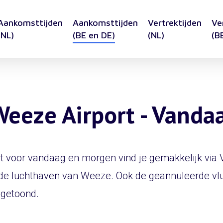
Aankomsttijden
Aankomsttijden
Vertrektijden
Ve
(NL)
(BE en DE)
(NL)
(B
Weeze Airport - Vand
voor vandaag en morgen vind je gemakkelijk via Vlu
de luchthaven van Weeze. Ook de geannuleerde v
 getoond.