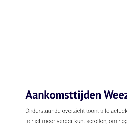
Aankomsttijden Weez
Onderstaande overzicht toont alle actue
je niet meer verder kunt scrollen, om n