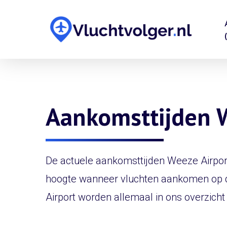
Skip
to
main
content
Aankomsttijden 
De actuele aankomsttijden Weeze Airport 
hoogte wanneer vluchten aankomen op 
Airport worden allemaal in ons overzicht