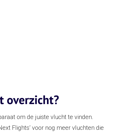
t overzicht?
raat om de juiste vlucht te vinden.
‘Next Flights’ voor nog meer vluchten die