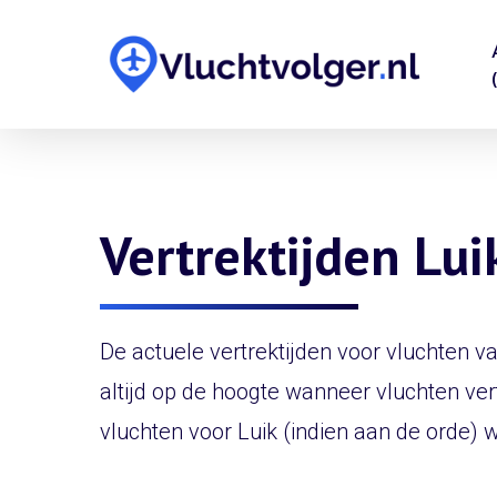
Skip
to
main
content
Vertrektijden Lu
De actuele vertrektijden voor vluchten v
altijd op de hoogte wanneer vluchten ver
vluchten voor Luik (indien aan de orde) 