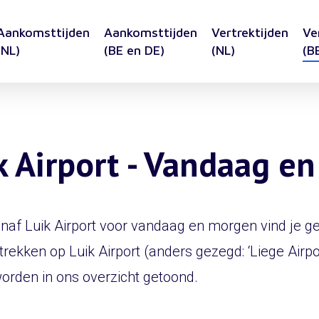
Aankomsttijden
Aankomsttijden
Vertrektijden
Ve
(NL)
(BE en DE)
(NL)
(B
ik Airport - Vandaag e
anaf Luik Airport voor vandaag en morgen vind je ge
trekken op Luik Airport (anders gezegd: ‘Liege Airp
worden in ons overzicht getoond.