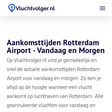
Skip
Menu
to
main
content
Aankomsttijden Rotterdam
Airport - Vandaag en Morgen
Op Vluchtvolger.nl vind je gemakkelijk en
snel de actuele aankomsttijden Rotterdam
Airport voor vandaag en morgen. Zo ben je
altijd op de hoogte wanneer een vlucht
aankomt op luchthaven van Rotterdam. Alle
geannuleerde vluchten voor vandaag en