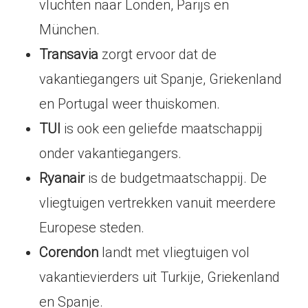
vluchten naar Londen, Parijs en
München.
Transavia
zorgt ervoor dat de
vakantiegangers uit Spanje, Griekenland
en Portugal weer thuiskomen.
TUI
is ook een geliefde maatschappij
onder vakantiegangers.
Ryanair
is de budgetmaatschappij. De
vliegtuigen vertrekken vanuit meerdere
Europese steden.
Corendon
landt met vliegtuigen vol
vakantievierders uit Turkije, Griekenland
en Spanje.