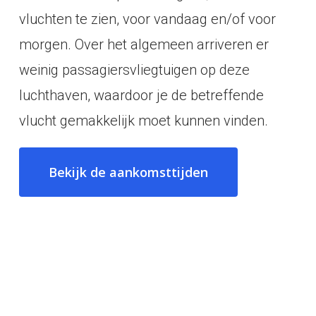
vluchten te zien, voor vandaag en/of voor
morgen. Over het algemeen arriveren er
weinig passagiersvliegtuigen op deze
luchthaven, waardoor je de betreffende
vlucht gemakkelijk moet kunnen vinden.
Bekijk de aankomsttijden