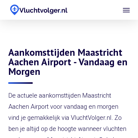
Skip
Menu
to
main
content
Aankomsttijden Maastricht
Aachen Airport - Vandaag en
Morgen
De actuele aankomsttijden Maastricht
Aachen Airport voor vandaag en morgen
vind je gemakkelijk via VluchtVolger.nl. Zo
ben je altijd op de hoogte wanneer vluchten