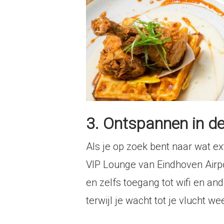
3. Ontspannen in d
Als je op zoek bent naar wat ex
VIP Lounge van Eindhoven Airpor
en zelfs toegang tot wifi en an
terwijl je wacht tot je vlucht w