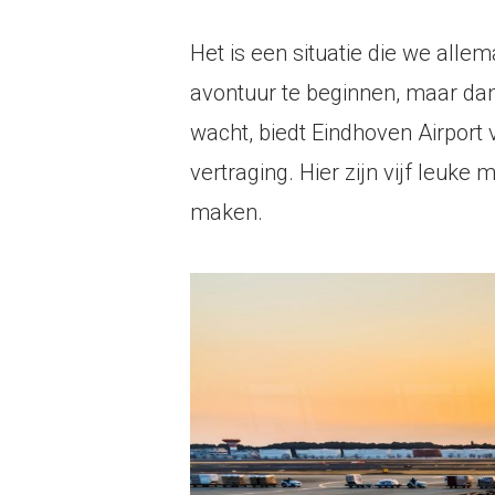
Het is een situatie die we all
avontuur te beginnen, maar dan kr
wacht, biedt Eindhoven Airport 
vertraging. Hier zijn vijf leuk
maken.