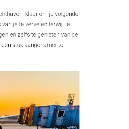
uchthaven, klaar om je volgende
 van je te vervelen terwijl je
gen en zelfs te genieten van de
cht een stuk aangenamer te