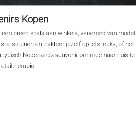
enirs Kopen
r een breed scala aan winkels, variërend van modebo
te struinen en trakteer jezelf op iets leuks, of het
typisch Nederlands souvenir om mee naar huis te ne
retailtherapie.