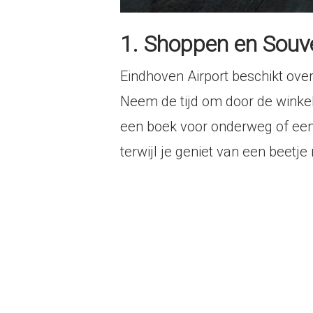
1. Shoppen en Souv
Eindhoven Airport beschikt ove
Neem de tijd om door de winkels 
een boek voor onderweg of een 
terwijl je geniet van een beetje 