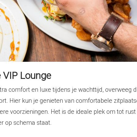
e VIP Lounge
tra comfort en luxe tijdens je wachttijd, overweeg 
t. Hier kun je genieten van comfortabele zitplaats
dere voorzieningen. Het is de ideale plek om tot ru
eer op schema staat.