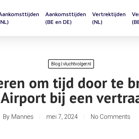
Aankomsttijden
Aankomsttijden
Vertrektijden
Ve
(NL)
(BE en DE)
(NL)
(B
Blog | vluchtvolger.nl
eren om tijd door te 
Airport bij een vertra
By
Mannes
mei 7, 2024
No Comments