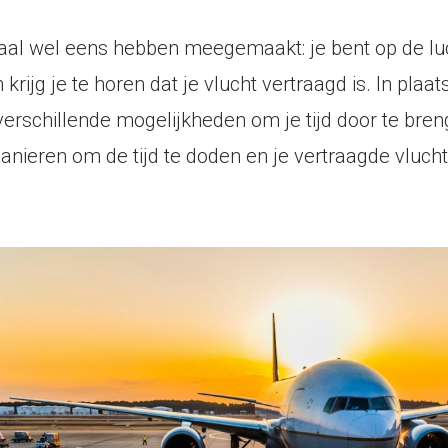
emaal wel eens hebben meegemaakt: je bent op de l
ijg je te horen dat je vlucht vertraagd is. In plaats
verschillende mogelijkheden om je tijd door te bren
e manieren om de tijd te doden en je vertraagde vlu