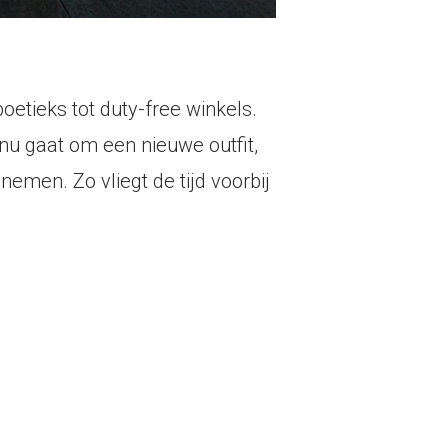
etieks tot duty-free winkels.
 nu gaat om een nieuwe outfit,
men. Zo vliegt de tijd voorbij