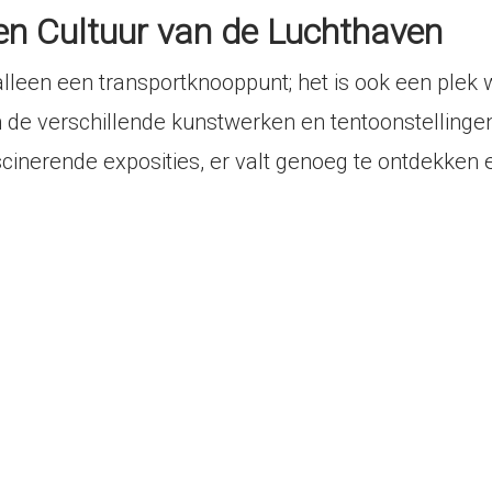
en Cultuur van de Luchthaven
lleen een transportknooppunt; het is ook een plek 
e verschillende kunstwerken en tentoonstellingen
cinerende exposities, er valt genoeg te ontdekken e